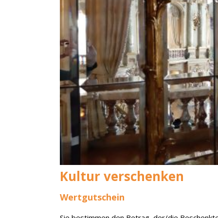
Kultur verschenken
Wertgutschein
Sie bestimmen den Betrag, der/die Beschenkte