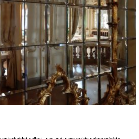
 entscheidet selbst, was und wann er/sie sehen möchte.