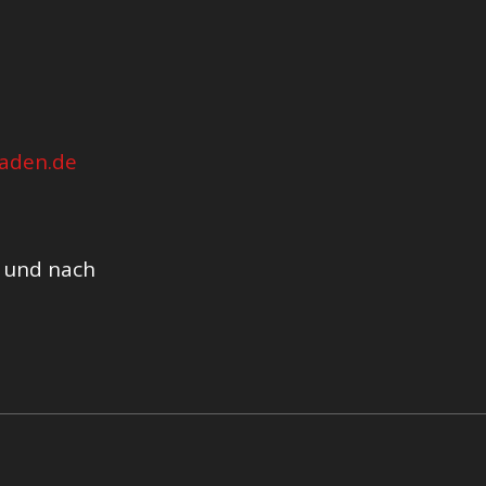
aden.de
r und nach