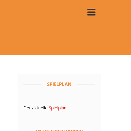
.
SPIELPLAN
Der aktuelle
Spielplan