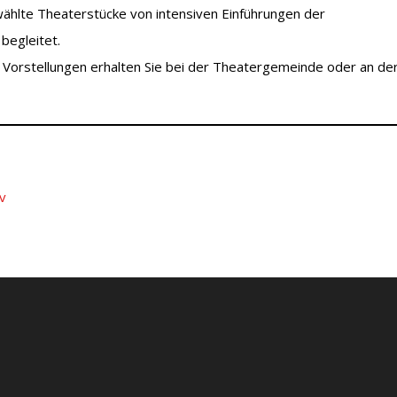
lte Theaterstücke von intensiven Einführungen der
 begleitet.
ie Vorstellungen erhalten Sie bei der Theatergemeinde oder an de
iv