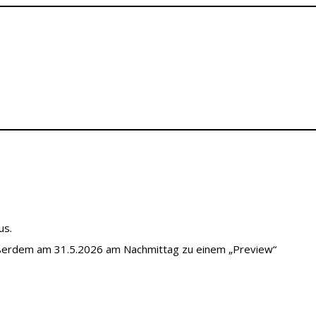
us.
ßerdem am 31.5.2026 am Nachmittag zu einem „Preview“