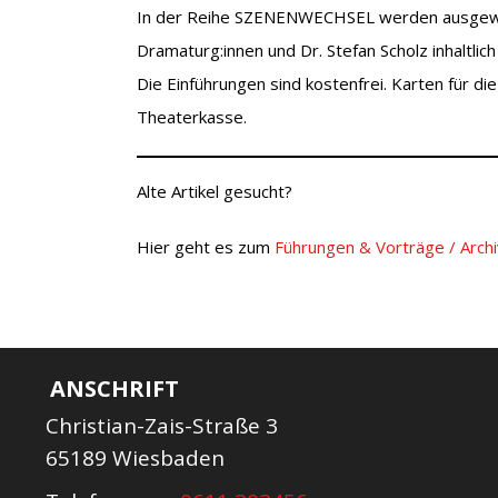
In der Reihe SZENENWECHSEL werden ausgewäh
Dramaturg:innen und Dr. Stefan Scholz inhaltlich
Die Einführungen sind kostenfrei. Karten für d
Theaterkasse.
Alte Artikel gesucht?
Hier geht es zum
Führungen & Vorträge / Arch
ANSCHRIFT
Christian-Zais-Straße 3
65189 Wiesbaden