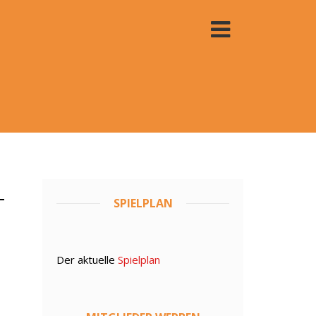
.
SPIELPLAN
Der aktuelle
Spielplan