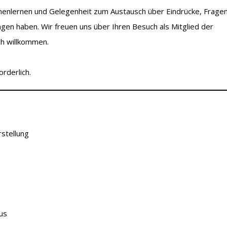
enlernen und Gelegenheit zum Austausch über Eindrücke, Frage
gen haben. Wir freuen uns über Ihren Besuch als Mitglied der
ch willkommen.
orderlich.
rstellung
us