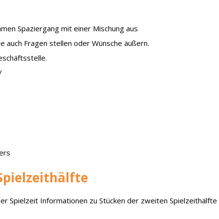
samen Spaziergang mit einer Mischung aus
ie auch Fragen stellen oder Wünsche äußern.
eschäftsstelle.
/
ers
Spielzeithälfte
er Spielzeit Informationen zu Stücken der zweiten Spielzeithälfte