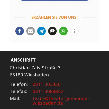
ERZÄHLEN SIE VON UNS!
ANSCHRIFT
Christian-Zais-Straße 3
65189 Wiesbaden
Telefon:
0611 303456
Telefax:
0611 3088842
Mail:
team@theatergemeinde-
wiesbaden.de