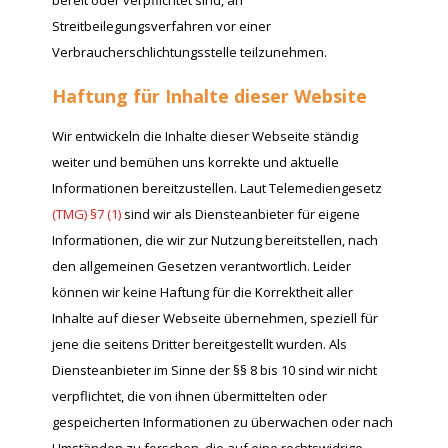
Streitbeilegungsverfahren vor einer
Verbraucherschlichtungsstelle teilzunehmen.
Haftung für Inhalte dieser Website
Wir entwickeln die Inhalte dieser Webseite ständig
weiter und bemühen uns korrekte und aktuelle
Informationen bereitzustellen. Laut Telemediengesetz
(TMG) §7 (1)
sind wir als Diensteanbieter für eigene
Informationen, die wir zur Nutzung bereitstellen, nach
den allgemeinen Gesetzen verantwortlich. Leider
können wir keine Haftung für die Korrektheit aller
Inhalte auf dieser Webseite übernehmen, speziell für
jene die seitens Dritter bereitgestellt wurden. Als
Diensteanbieter im Sinne der §§ 8 bis 10 sind wir nicht
verpflichtet, die von ihnen übermittelten oder
gespeicherten Informationen zu überwachen oder nach
Umständen zu forschen, die auf eine rechtswidrige