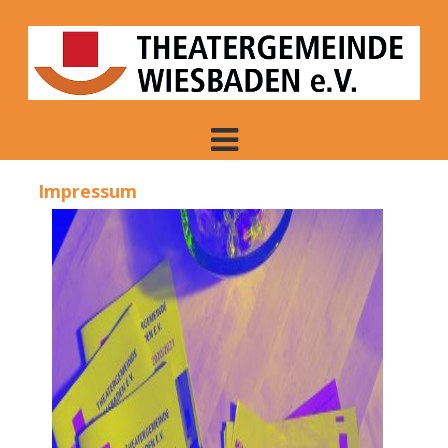
Skip
to
content
Theatergemeinde
Wiesbaden e. V.
Impressum