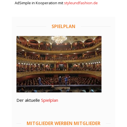
AdSimple in Kooperation mit
styleundfashion.de
SPIELPLAN
Der aktuelle
Spielplan
MITGLIEDER WERBEN MITGLIEDER