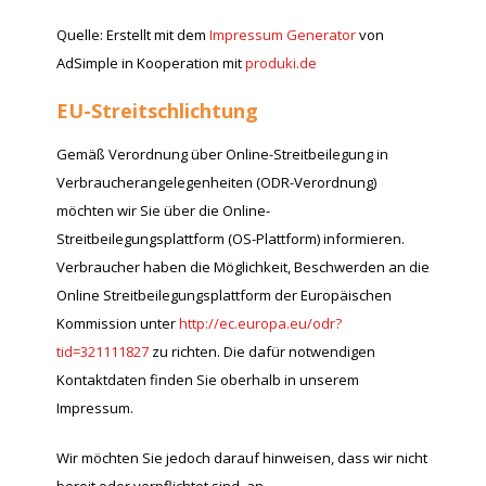
Quelle: Erstellt mit dem
Impressum Generator
von
AdSimple in Kooperation mit
produki.de
EU-Streitschlichtung
Gemäß Verordnung über Online-Streitbeilegung in
Verbraucherangelegenheiten (ODR-Verordnung)
möchten wir Sie über die Online-
Streitbeilegungsplattform (OS-Plattform) informieren.
Verbraucher haben die Möglichkeit, Beschwerden an die
Online Streitbeilegungsplattform der Europäischen
Kommission unter
http://ec.europa.eu/odr?
tid=321111827
zu richten. Die dafür notwendigen
Kontaktdaten finden Sie oberhalb in unserem
Impressum.
Wir möchten Sie jedoch darauf hinweisen, dass wir nicht
bereit oder verpflichtet sind, an