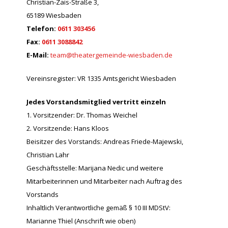
Christian-Zais-Straße 3,
65189 Wiesbaden
Telefon:
0611 303456
Fax:
0611 3088842
E-Mail:
team@theatergemeinde-wiesbaden.de
Vereinsregister: VR 1335 Amtsgericht Wiesbaden
Jedes Vorstandsmitglied vertritt einzeln
1. Vorsitzender: Dr. Thomas Weichel
2. Vorsitzende: Hans Kloos
Beisitzer des Vorstands: Andreas Friede-Majewski,
Christian Lahr
Geschäftsstelle: Marijana Nedic und weitere
Mitarbeiterinnen und Mitarbeiter nach Auftrag des
Vorstands
Inhaltlich Verantwortliche gemäß § 10 III MDStV:
Marianne Thiel (Anschrift wie oben)