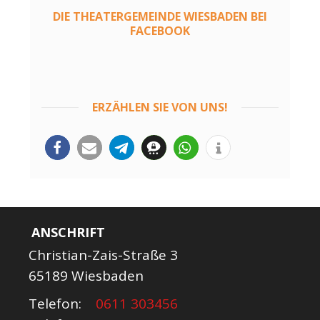
DIE THEATERGEMEINDE WIESBADEN BEI
FACEBOOK
ERZÄHLEN SIE VON UNS!
ANSCHRIFT
Christian-Zais-Straße 3
65189 Wiesbaden
Telefon:
0611 303456