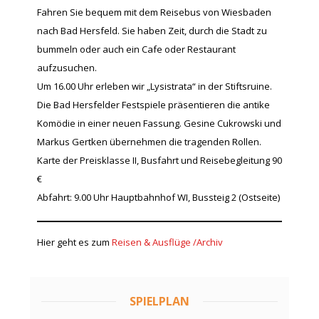
Fahren Sie bequem mit dem Reisebus von Wiesbaden
nach Bad Hersfeld. Sie haben Zeit, durch die Stadt zu
bummeln oder auch ein Cafe oder Restaurant
aufzusuchen.
Um 16.00 Uhr erleben wir „Lysistrata“ in der Stiftsruine.
Die Bad Hersfelder Festspiele präsentieren die antike
Komödie in einer neuen Fassung. Gesine Cukrowski und
Markus Gertken übernehmen die tragenden Rollen.
Karte der Preisklasse II, Busfahrt und Reisebegleitung 90
€
Abfahrt: 9.00 Uhr Hauptbahnhof WI, Bussteig 2 (Ostseite)
Hier geht es zum
Reisen & Ausflüge /Archiv
SPIELPLAN